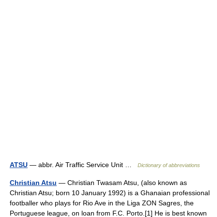
ATSU
— abbr. Air Traffic Service Unit …
Dictionary of abbreviations
Christian Atsu
— Christian Twasam Atsu, (also known as
Christian Atsu; born 10 January 1992) is a Ghanaian professional
footballer who plays for Rio Ave in the Liga ZON Sagres, the
Portuguese league, on loan from F.C. Porto.[1] He is best known