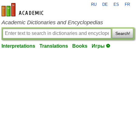
RU
DE
ES
FR
en-academic.com
Academic Dictionaries and Encyclopedias
Search!
Interpretations
Translations
Books
Игры ⚽